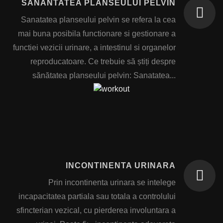
SANANTATEA PLANSEULUI PELVIN
Sanatatea planseului pelvin se refera la cea
mai buna posibila functionare si gestionare a
functiei vezicii urinare, a intestinul si organelor
reproducatoare. Ce trebuie să știți despre
sănătatea planseului pelvin: Sanatatea...
INCONTINENTA URINARA
Prin incontinenta urinara se intelege
incapacitatea partiala sau totala a controlului
sfincterian vezical, cu pierderea involuntara a