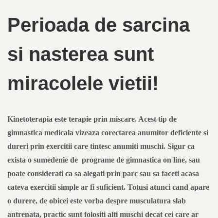
Perioada de sarcina
si nasterea sunt
miracolele vietii!
Kinetoterapia este terapie prin miscare. Acest tip de
gimnastica medicala vizeaza corectarea anumitor deficiente si
dureri prin exercitii care tintesc anumiti muschi. Sigur ca
exista o sumedenie de programe de gimnastica on line, sau
poate considerati ca sa alegati prin parc sau sa faceti acasa
cateva exercitii simple ar fi suficient. Totusi atunci cand apare
o durere, de obicei este vorba despre musculatura slab
antrenata, practic sunt folositi alti muschi decat cei care ar