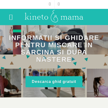
INFORMATII SI GHIDARE
PENTRU MISCARE IN
SARCINA SI DUPA
NASTERE
Descarca ghid gratuit