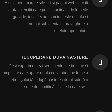
Exista nenumarate site-uri si pagini web care iti
arata exercitii care pot fi practicate de femeile
gravide, insa fiecare sarcina este diferita si
numai sub atenta supraveghere a
kinetoterapeutului...
RECUPERARE DUPA NASTERE
Deși experimentezi sentimentul de bucurie și
împlinire care apare odata cu venirea pe lume a
bebelușului tău, după naștere corpul suferă o
serie de modificări fizice la care se...