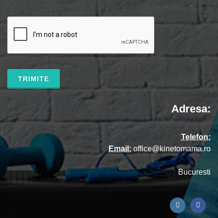
TRIMITE
Adresa:
Telefon:
Email:
office@kinetomama.ro
Bucuresti