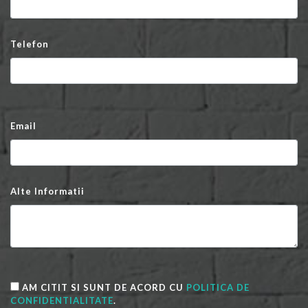
Telefon
Email
Alte Informatii
AM CITIT SI SUNT DE ACORD CU
POLITICA DE
CONFIDENTIALITATE
.