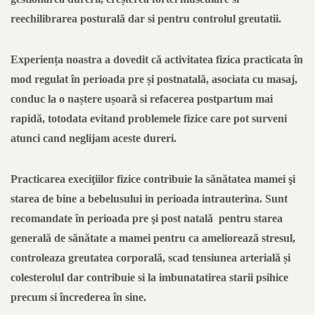
reechilibrarea posturală dar si pentru controlul greutatii.
Experiența noastra a dovedit că activitatea fizica practicata în
mod regulat în perioada pre și postnatală, asociata cu masaj,
conduc la o naștere ușoară si refacerea postpartum mai
rapidă, totodata evitand problemele fizice care pot surveni
atunci cand neglijam aceste dureri.
Practicarea execiţiilor fizice contribuie la sănătatea mamei şi
starea de bine a bebelusului in perioada intrauterina. Sunt
recomandate în perioada pre şi post natală pentru starea
generală de sănătate a mamei pentru ca ameliorează stresul,
controleaza greutatea corporală, scad tensiunea arterială și
colesterolul dar contribuie si la imbunatatirea starii psihice
precum si încrederea în sine.